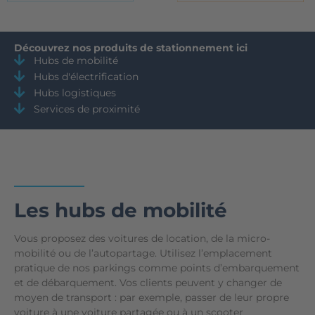
Découvrez nos produits de stationnement ici
Hubs de mobilité
Hubs d'électrification
Hubs logistiques
Services de proximité
Les hubs de mobilité
Vous proposez des voitures de location, de la micro-
mobilité ou de l’autopartage. Utilisez l’emplacement
pratique de nos parkings comme points d’embarquement
et de débarquement. Vos clients peuvent y changer de
moyen de transport : par exemple, passer de leur propre
voiture à une voiture partagée ou à un scooter